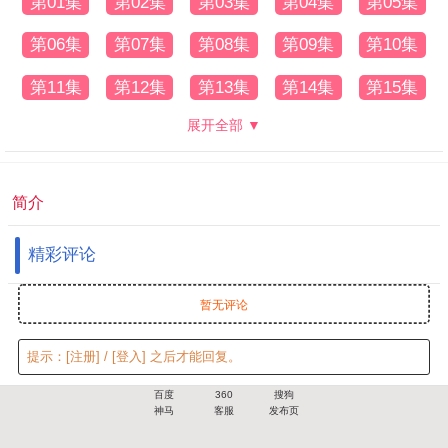
第01集
第02集
第03集
第04集
第05集
第06集
第07集
第08集
第09集
第10集
第11集
第12集
第13集
第14集
第15集
展开全部 ▼
简介
精彩评论
暂无评论
提示：
[注册]
/
[登入]
之后才能回复。
百度
360
搜狗
神马
客服
发布页