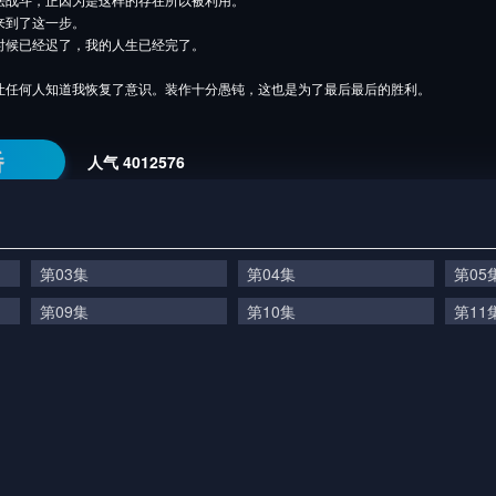
来到了这一步。
时候已经迟了，我的人生已经完了。
让任何人知道我恢复了意识。装作十分愚钝，这也是为了最后最后的胜利。
番
人气
4012576
第03集
第04集
第05
第09集
第10集
第11