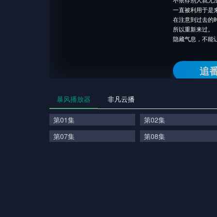
一直被利用于是
在注意到过去的
所以重新来过。
隐藏气息，不能
追
暴风播放器
非凡云播
第01集
第02集
第07集
第08集